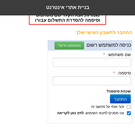
בניית אתרי אינטרנט
תקופת הניסיון/מנוי של האתר שלך
נגמר/ה, אנא הקלד שם משתמש
וסיסמה להסדרת התשלום עבורו
התחבר לחשבון האישי שלך